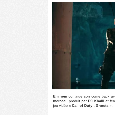
Eminem
continue son come back avec
morceau produit par
DJ Khalil
et fea
jeu vidéo «
Call of Duty : Ghosts
».