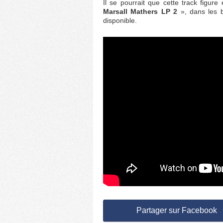
Il se pourrait que cette track figu
Marsall Mathers LP 2
», dans les 
disponible.
Partager sur Facebook