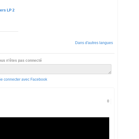
ers LP 2
Dans d'autres langues
ous n'êtes pas connecté
Se connecter avec Facebook
0