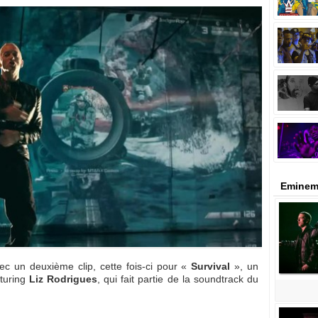
Eminem
 un deuxième clip, cette fois-ci pour «
Survival
», un
turing
Liz Rodrigues
, qui fait partie de la soundtrack du