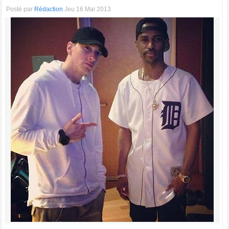
Posté par
Rédaction
Jeu 16 Mai 2013