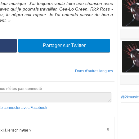
leur musique. J’ai toujours voulu faire une chanson avec
ec qui je pourrais travailler. Cee-Lo Green, Rick Ross -
z, le négro sait rapper. Je l’ai entendu passer de bon à
ent. »
Partager sur Twitter
Dans d'autres langues
ous n'êtes pas connecté
@2kmusic
Se connecter avec Facebook
0
ux là le tech n9ne ?