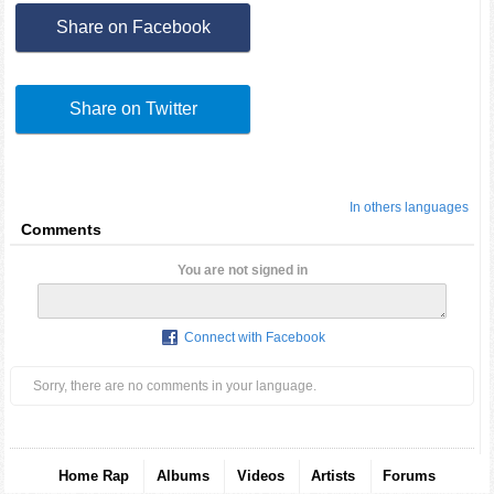
Share on Facebook
Share on Twitter
In others languages
Comments
You are not signed in
Connect with Facebook
Sorry, there are no comments in your language.
Home Rap
Albums
Videos
Artists
Forums