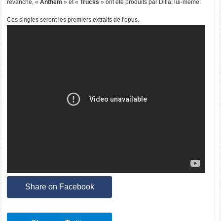
revanche, «
Anthem
» et «
Trucks
» ont été produits par Dilla, lui-même.
Ces singles seront les premiers extraits de l'opus.
Share on Facebook