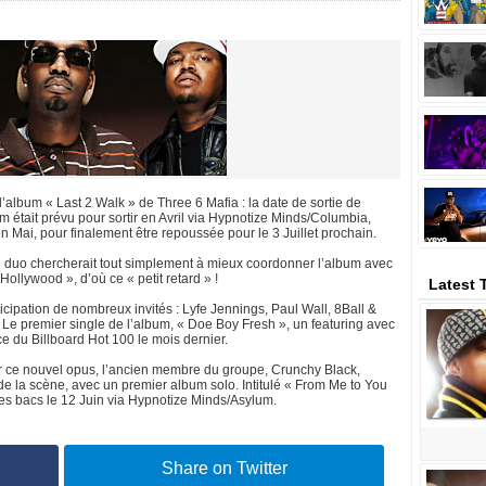
’album « Last 2 Walk » de Three 6 Mafia : la date de sortie de
um était prévu pour sortir en Avril via Hypnotize Minds/Columbia,
en Mai, pour finalement être repoussée pour le 3 Juillet prochain.
 le duo chercherait tout simplement à mieux coordonner l’album avec
Hollywood », d’où ce « petit retard » !
Latest 
icipation de nombreux invités : Lyfe Jennings, Paul Wall, 8Ball &
 Le premier single de l’album, « Doe Boy Fresh », un featuring avec
e du Billboard Hot 100 le mois dernier.
tir ce nouvel opus, l’ancien membre du groupe, Crunchy Black,
de la scène, avec un premier album solo. Intitulé « From Me to You
es bacs le 12 Juin via Hypnotize Minds/Asylum.
Share on Twitter