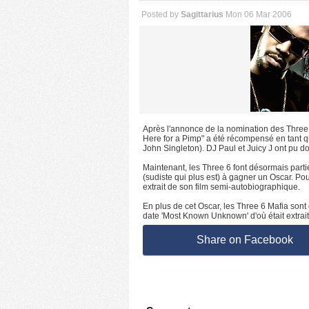
Posted by
Sagittarius
Mon 06 Mar 2006
Après l'annonce de la nomination des Three S
Here for a Pimp" a été récompensé en tant que
John Singleton). DJ Paul et Juicy J ont pu
Maintenant, les Three 6 font désormais parti
(sudiste qui plus est) à gagner un Oscar. Po
extrait de son film semi-autobiographique.
En plus de cet Oscar, les Three 6 Mafia sont
date 'Most Known Unknown' d'où était extrait
Share on Facebook