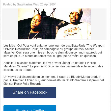
Posted by
Sagittarius
Wed 21 Apr 2004
Les Mash Out Poss vont entamer une tournée aux Etats-Unis "The Weapon
Of Mass Destruction Tour", en compagnie du groupe de rock Shiner
Massive. Ceci sera une mise en bouche d'un album commun rap/rock qui
sera en plus un album de remix rock du groupe de métal en question.
Sous leur alias les Marxmen, les MOP vont lâcher un double LP "The
MarxMen Cinema". Le premier CD contiendra des inédits et le second des
classiques du groupe.
Un vinyle est disponible en ce moment, il s'agit de Bloody Murda produit
par DJ Premier. Et bien sûr, leur nouvel album Ghetto Warfare est prévu cet
été, sur Roc A Fella Records.
Share on Facebook
Share on Twitter