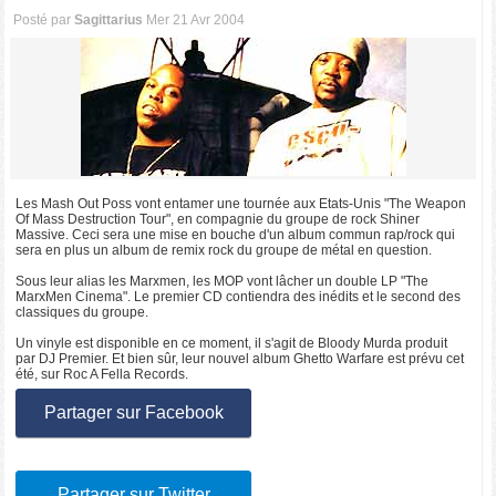
Posté par
Sagittarius
Mer 21 Avr 2004
Les Mash Out Poss vont entamer une tournée aux Etats-Unis "The Weapon
Of Mass Destruction Tour", en compagnie du groupe de rock Shiner
Massive. Ceci sera une mise en bouche d'un album commun rap/rock qui
sera en plus un album de remix rock du groupe de métal en question.
Sous leur alias les Marxmen, les MOP vont lâcher un double LP "The
MarxMen Cinema". Le premier CD contiendra des inédits et le second des
classiques du groupe.
Un vinyle est disponible en ce moment, il s'agit de Bloody Murda produit
par DJ Premier. Et bien sûr, leur nouvel album Ghetto Warfare est prévu cet
été, sur Roc A Fella Records.
Partager sur Facebook
Partager sur Twitter