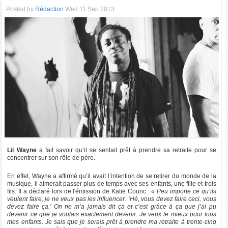
Posted by
Rédaction
Wed 11 Sep 2013
Lil Wayne
a fait savoir qu’il se sentait prêt à prendre sa retraite pour se
concentrer sur son rôle de père.
En effet, Wayne a affirmé qu’il avait l’intention de se retirer du monde de la
musique, il aimerait passer plus de temps avec ses enfants, une fille et trois
fils. Il a déclaré lors de l'émission de Katie Couric :
« Peu importe ce qu’ils
veulent faire, je ne veux pas les influencer. ‘Hé, vous devez faire ceci, vous
devez faire ça.’ On ne m’a jamais dit ça et c’est grâce à ça que j’ai pu
devenir ce que je voulais exactement devenir. Je veux le mieux pour tous
mes enfants. Je sais que je serais prêt à prendre ma retraite à trente-cinq