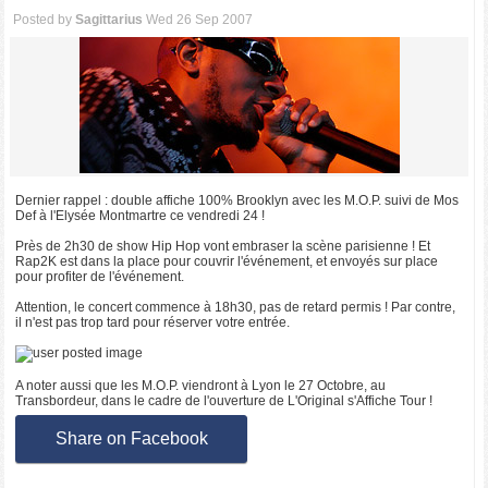
Posted by
Sagittarius
Wed 26 Sep 2007
Dernier rappel : double affiche 100% Brooklyn avec les M.O.P. suivi de Mos
Def à l'Elysée Montmartre ce vendredi 24 !
Près de 2h30 de show Hip Hop vont embraser la scène parisienne ! Et
Rap2K est dans la place pour couvrir l'événement, et envoyés sur place
pour profiter de l'événement.
Attention, le concert commence à 18h30, pas de retard permis ! Par contre,
il n'est pas trop tard pour réserver votre entrée.
A noter aussi que les M.O.P. viendront à Lyon le 27 Octobre, au
Transbordeur, dans le cadre de l'ouverture de L'Original s'Affiche Tour !
Share on Facebook