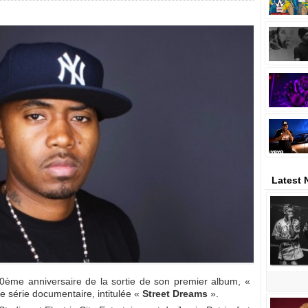
Latest
20ème anniversaire de la sortie de son premier album, «
e série documentaire, intitulée «
Street Dreams
».