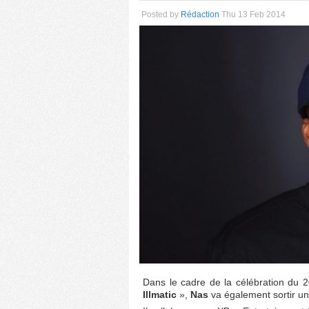
Posted by
Rédaction
Thu 13 Feb 2014
Dans le cadre de la célébration du 
Illmatic
»,
Nas
va également sortir un