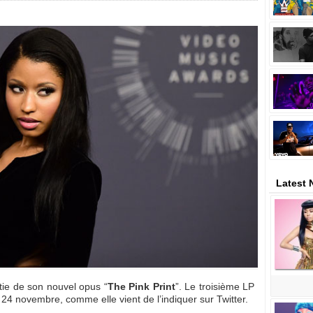
Latest 
tie de son nouvel opus “
The Pink Print
”. Le troisième LP
24 novembre, comme elle vient de l’indiquer sur Twitter.