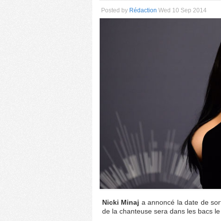
Posted by
Rédaction
Wed 10 Sep 2014
Nicki Minaj
a annoncé la date de sor
de la chanteuse sera dans les bacs le 