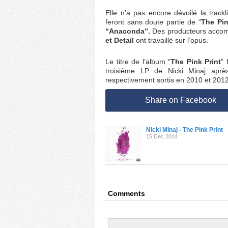
Elle n’a pas encore dévoilé la trackl
feront sans doute partie de “
The Pin
“Anaconda”.
Des producteurs acco
et Detail
ont travaillé sur l’opus.
Le titre de l’album “
The Pink Print
” 
troisième LP de Nicki Minaj aprè
respectivement sortis en 2010 et 2012
Share on Facebook
Nicki Minaj - The Pink Print
15 Dec 2014
Comments