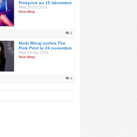
Pinkprint au 15 décembre
Wed 29 Oct 2014
Nicki Minaj
2
Nicki Minaj sortira The
Pink Print le 24 novembre
Wed 10 Sep 2014
Nicki Minaj
0