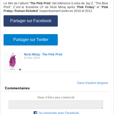
Le titre de l’album “
The Pink Print
” fait référence à celui de Jay Z, “The Blue
Print”. C’est le troisième LP de Nicki Minaj après “
Pink Friday
” et “
Pink
Friday: Roman Reloded
” respectivement sortis en 2010 et 2012.
Partager sur Facebook
Partager sur Twitter
Nicki Minaj - The Pink Print
15 Dec 2014
Dans d'autres langues
Commentaires
Vous n'êtes pas connecté
Se connecter avec Facebook