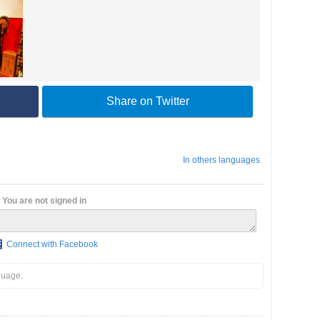
Share on Twitter
In others languages
You are not signed in
Connect with Facebook
guage.