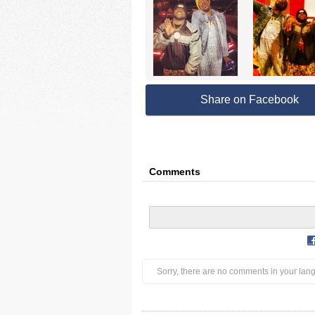
Share on Facebook
Comments
Sorry, there are no comments in your lan