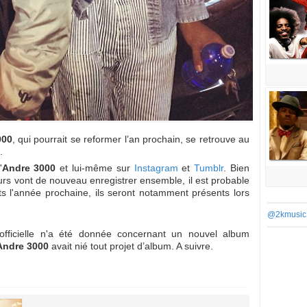
000
, qui pourrait se reformer l’an prochain, se retrouve au
.
'
Andre 3000
et lui-même sur
Instagram
et
Tumblr
. Bien
rs vont de nouveau enregistrer ensemble, il est probable
ts l'année prochaine, ils seront notamment présents lors
@2kmusic
 officielle n'a été donnée concernant un nouvel album
Andre 3000
avait nié tout projet d’album. A suivre.