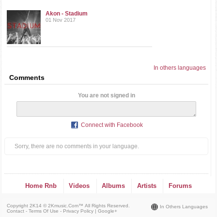
Akon - Stadium
01 Nov 2017
In others languages
Comments
You are not signed in
Connect with Facebook
Sorry, there are no comments in your language.
Home Rnb
Videos
Albums
Artists
Forums
Copyright 2K14 © 2Kmusic.com™
All Rights Reserved
.
In Others Languages
Contact - Terms Of Use - Privacy Policy
|
Google+