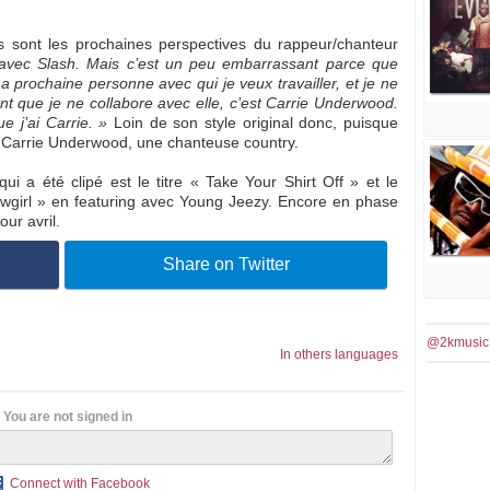
es sont les prochaines perspectives du rappeur/chanteur
 avec Slash. Mais c’est un peu embarrassant parce que
a prochaine personne avec qui je veux travailler, et je ne
ant que je ne collabore avec elle, c’est Carrie Underwood.
e j’ai Carrie. »
Loin de son style original donc, puisque
et Carrie Underwood, une chanteuse country.
qui a été clipé est le titre « Take Your Shirt Off » et le
girl » en featuring avec Young Jeezy. Encore en phase
ur avril.
Share on Twitter
@2kmusic
In others languages
You are not signed in
Connect with Facebook