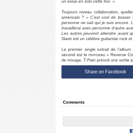
un essai en solo cette fois. »
Toujours niveau collaboration, quell
américain ?
« C’est cool de bosser
personne ne sait qui je suis encore. L
travaillerai avec personne d’autre av
Les autres peuvent attendre avant qu
Slash est un célèbre guitariste rock 
Le premier single extrait de l’album 
second est le morceau « Reverse Cow
de mixage, T-Pain prévoit une sortie po
Share on Facebook
Comments