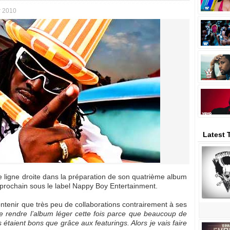
 2010
Latest 
re ligne droite dans la préparation de son quatrième album
 prochain sous le label Nappy Boy Entertainment.
ontenir que très peu de collaborations contrairement à ses
e rendre l’album léger cette fois parce que beaucoup de
étaient bons que grâce aux featurings. Alors je vais faire