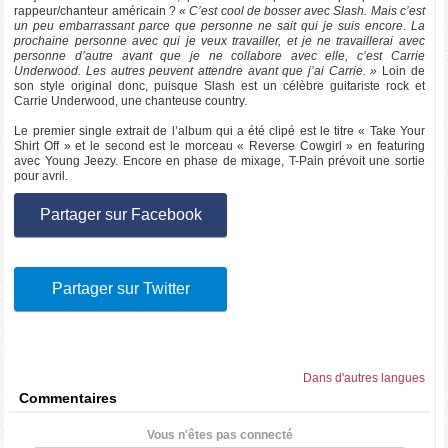
rappeur/chanteur américain ?
« C’est cool de bosser avec Slash. Mais c’est
un peu embarrassant parce que personne ne sait qui je suis encore. La
prochaine personne avec qui je veux travailler, et je ne travaillerai avec
personne d’autre avant que je ne collabore avec elle, c’est Carrie
Underwood. Les autres peuvent attendre avant que j’ai Carrie. »
Loin de
son style original donc, puisque Slash est un célèbre guitariste rock et
Carrie Underwood, une chanteuse country.
Le premier single extrait de l’album qui a été clipé est le titre « Take Your
Shirt Off » et le second est le morceau « Reverse Cowgirl » en featuring
avec Young Jeezy. Encore en phase de mixage, T-Pain prévoit une sortie
pour avril.
Partager sur Facebook
Partager sur Twitter
Dans d'autres langues
Commentaires
Vous n'êtes pas connecté