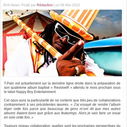
Rnb News
Posté par
Rédaction
Lun 08 Mar 2010
T-Pain est actuellement sur la dernière ligne droite dans la préparation de
son quatrième album baptisé « RevolveR » attendu le mois prochain sous
le label Nappy Boy Entertainment.
Cet opus aura la particularité de ne contenir que très peu de collaborations
contrairement à ses précédentes œuvres.
« J’ai essayé de rendre l’album
léger cette fois parce que beaucoup de gens m’ont dit que mes autres
albums étaient bons que grâce aux featurings. Alors je vais faire un essai
en solo cette fois. »
Toujours niveau collaboration, quelles sont les prochaines perspectives du