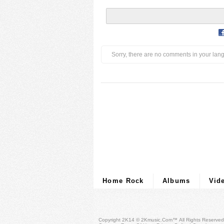
Sorry, there are no comments in your lan
Home Rock
Albums
Vid
Copyright 2K14 © 2Kmusic.com™
All Rights Reserved