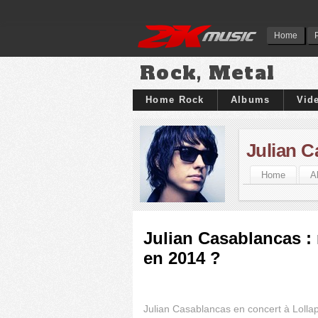
Home
Rock, Metal
Home Rock
Albums
Vid
Julian 
Home
A
Julian Casablancas :
en 2014 ?
Julian Casablancas en concert à Lolla