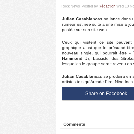
Rock News
Posted by
Rédaction
Wed 13 No
Julian Casablancas
se lance dans u
rumeur est née suite à une mise à jou
postée sur son site web.
Ceux qui visitent ce site peuvent
graphique ainsi que le présumé tit
nouveau single, qui pourrait être «
Hammond Jr
, bassiste des Strok
lesquelles le groupe serait revenu en 
Julian Casablancas
se produira en s
artistes tels qu'Arcade Fire, Nine Inc
Share on Facebook
Comments