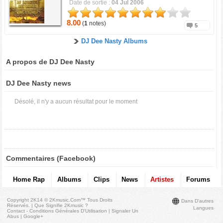
Date de sortie :
04 Jul 2006
8.00
(
1
notes)
5
DJ Dee Nasty Albums
A propos de DJ Dee Nasty
DJ Dee Nasty news
Désolé, il n'y a aucun résultat pour le moment
Commentaires (Facebook)
Home Rap
Albums
Clips
News
Artistes
Forums
Copyright 2K14 © 2Kmusic.com™
Tous Droits
Dans D'autres
Réservés
. |
Que Signifie 2Kmusic ?
Langues
Contact - Conditions Générales D'Utilisation
|
Signaler Un
Abus
|
Google+