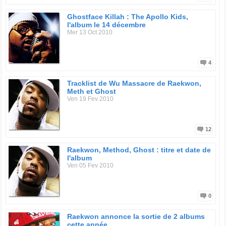
Ghostface Killah : The Apollo Kids,
l'album le 14 décembre
Mer 13 Oct 2010
4
Tracklist de Wu Massacre de Raekwon,
Meth et Ghost
Ven 19 Fev 2010
12
Raekwon, Method, Ghost : titre et date de
l'album
Ven 05 Fev 2010
0
Raekwon annonce la sortie de 2 albums
cette année