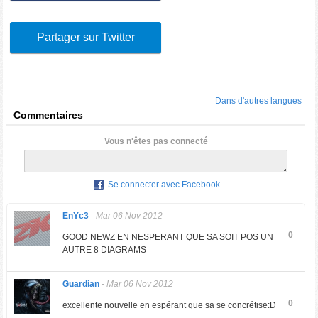
Partager sur Twitter
Dans d'autres langues
Commentaires
Vous n'êtes pas connecté
Se connecter avec Facebook
EnYc3
-
Mar 06 Nov 2012
0
GOOD NEWZ EN NESPERANT QUE SA SOIT POS UN
AUTRE 8 DIAGRAMS
Guardian
-
Mar 06 Nov 2012
0
excellente nouvelle en espérant que sa se concrétise:D