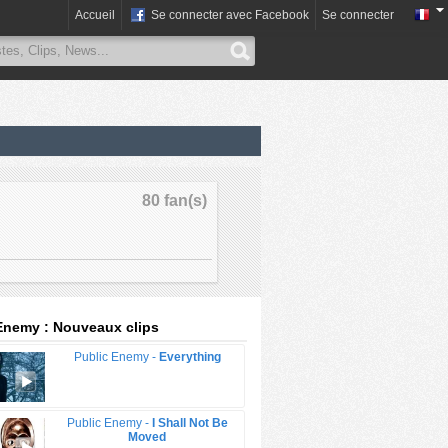
Accueil
Se connecter avec Facebook
Se connecter
80 fan(s)
Enemy : Nouveaux clips
Public Enemy -
Everything
Public Enemy -
I Shall Not Be
Moved