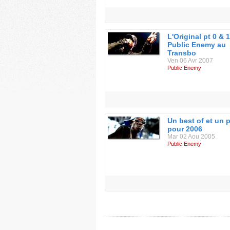
L'Original pt 0 & 1
Public Enemy au
Transbo
Ven 06 Avr 2007
Public Enemy
Un best of et un p
pour 2006
Mar 02 Aou 2005
Public Enemy