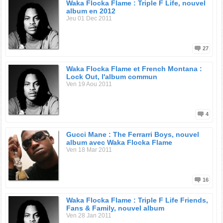
Waka Flocka Flame : Triple F Life, nouvel
album en 2012
Jeu 01 Dec 2011
27
Waka Flocka Flame et French Montana :
Lock Out, l'album commun
Ven 19 Aou 2011
4
Gucci Mane : The Ferrarri Boys, nouvel
album avec Waka Flocka Flame
Ven 18 Mar 2011
16
Waka Flocka Flame : Triple F Life Friends,
Fans & Family, nouvel album
Ven 28 Jan 2011