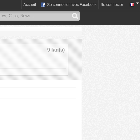
Accueil
Se connecter avec Facebook
Se connecter
9 fan(s)