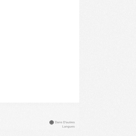
Dans D'autres
Langues