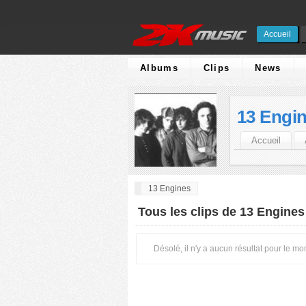
Accueil
Albums
Clips
News
13 Engi
Accueil
13 Engines
Tous les clips de 13 Engines
Désolé, il n'y a aucun résultat pour le m