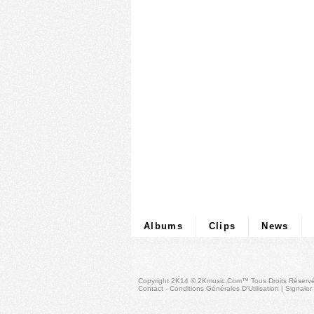
Albums
Clips
News
Copyright 2K14 © 2Kmusic.com™
Tous Droits Réserv
Contact - Conditions Générales D'Utilisation
|
Signaler