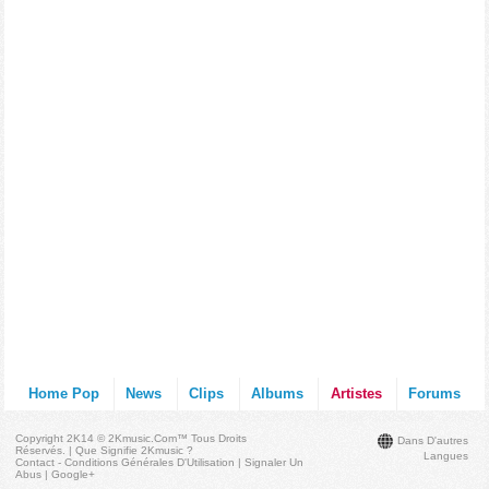
Home Pop
News
Clips
Albums
Artistes
Forums
Copyright 2K14 © 2Kmusic.com™
Tous Droits
Dans D'autres
Réservés
. |
Que Signifie 2Kmusic ?
Langues
Contact - Conditions Générales D'Utilisation
|
Signaler Un
Abus
|
Google+