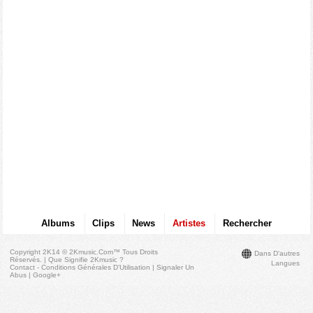
Albums
Clips
News
Artistes
Rechercher
Copyright 2K14 © 2Kmusic.com™
Tous Droits
Dans D'autres
Réservés
. |
Que Signifie 2Kmusic ?
Langues
Contact - Conditions Générales D'Utilisation
|
Signaler Un
Abus
|
Google+