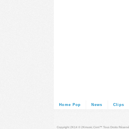
Home Pop
News
Clips
Copyright 2K14 © 2Kmusic.com™
Tous Droits Réserv