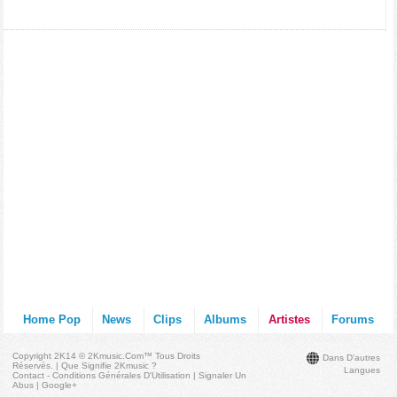
Home Pop
News
Clips
Albums
Artistes
Forums
Copyright 2K14 © 2Kmusic.com™
Tous Droits
Dans D'autres
Réservés
. |
Que Signifie 2Kmusic ?
Langues
Contact - Conditions Générales D'Utilisation
|
Signaler Un
Abus
|
Google+