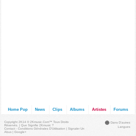
Home Pop
News
Clips
Albums
Artistes
Forums
Copyright 2K14 © 2Kmusic.com™
Tous Droits
Dans D'autres
Réservés
. |
Que Signifie 2Kmusic ?
Langues
Contact - Conditions Générales D'Utilisation
|
Signaler Un
Abus
|
Google+