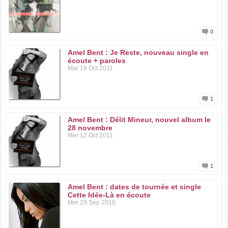
0
Amel Bent : Je Reste, nouveau single en
écoute + paroles
Mar 18 Oct 2011
1
Amel Bent : Délit Mineur, nouvel album le
28 novembre
Mer 12 Oct 2011
1
Amel Bent : dates de tournée et single
Cette Idée-Là en écoute
Mer 29 Sep 2010