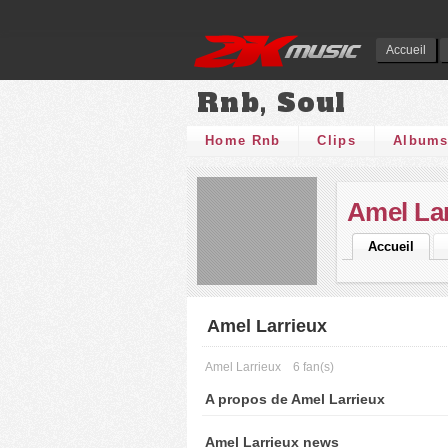
Accueil
Rnb, Soul
Home Rnb
Clips
Album
Amel La
Accueil
Amel Larrieux
Amel Larrieux
6 fan(s)
A propos de Amel Larrieux
Amel Larrieux news