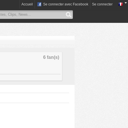
Accueil
Se connecter avec Facebook
Se connecter
6 fan(s)