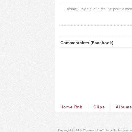
Désolé, il n'y a aucun résultat pour le mo
Commentaires (Facebook)
Home Rnb
Clips
Album
Copyright 2K14 © 2Kmusic.com™
Tous Droits Réserv