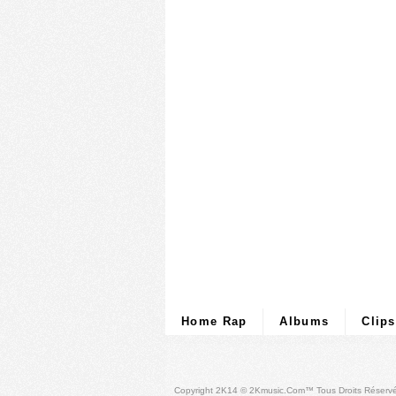
Home Rap
Albums
Clips
Copyright 2K14 © 2Kmusic.com™
Tous Droits Réserv