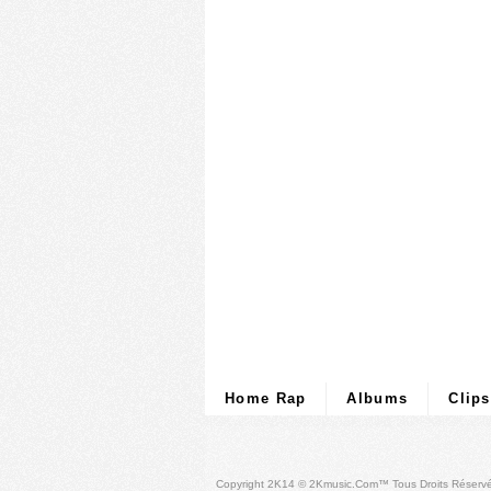
Home Rap
Albums
Clips
Copyright 2K14 © 2Kmusic.com™
Tous Droits Réserv