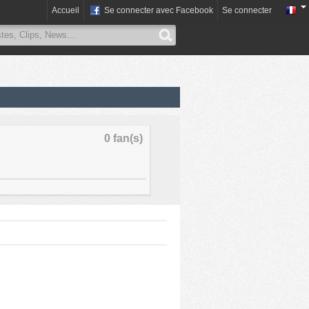
Accueil
Se connecter avec Facebook
Se connecter
0 fan(s)