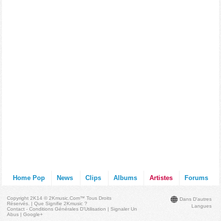
Home Pop
News
Clips
Albums
Artistes
Forums
Copyright 2K14 © 2Kmusic.com™
Tous Droits
Dans D'autres
Réservés
. |
Que Signifie 2Kmusic ?
Langues
Contact - Conditions Générales D'Utilisation
|
Signaler Un
Abus
|
Google+