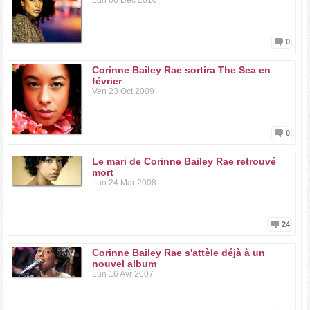
Lun 06 Dec 2010
0
Corinne Bailey Rae sortira The Sea en
février
Ven 23 Oct 2009
0
Le mari de Corinne Bailey Rae retrouvé
mort
Lun 24 Mar 2008
24
Corinne Bailey Rae s'attèle déjà à un
nouvel album
Lun 16 Avr 2007