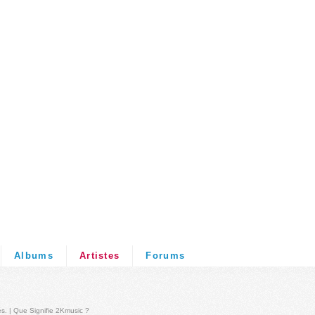
Albums
Artistes
Forums
és
. |
Que Signifie 2Kmusic ?