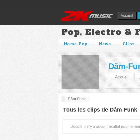
Accueil
Pop, Electro & 
Home Pop
News
Clips
Dâm-Fu
Accueil
Dâm-Funk
Tous les clips de Dâm-Funk
Désolé, il n'y a aucun résultat pour le m