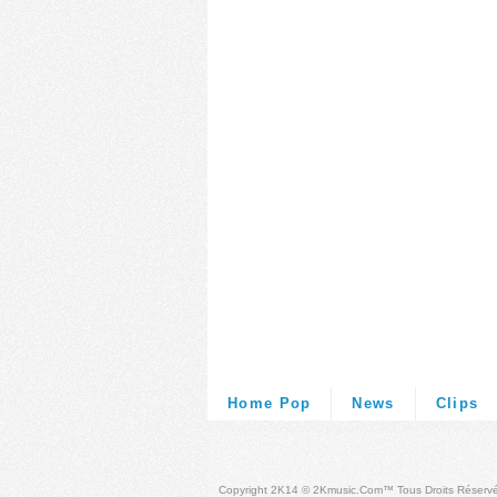
Home Pop
News
Clips
Copyright 2K14 © 2Kmusic.com™
Tous Droits Réserv