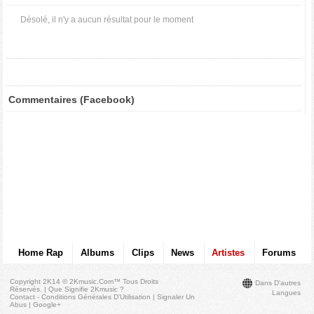
Désolé, il n'y a aucun résultat pour le moment
Commentaires (Facebook)
Home Rap
Albums
Clips
News
Artistes
Forums
Copyright 2K14 © 2Kmusic.com™
Tous Droits
Dans D'autres
Réservés
. |
Que Signifie 2Kmusic ?
Langues
Contact - Conditions Générales D'Utilisation
|
Signaler Un
Abus
|
Google+