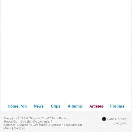
Home Pop
News
Clips
Albums
Artistes
Forums
Copyright 2K14 © 2Kmusic.com™
Tous Droits
Dans D'autres
Réservés
. |
Que Signifie 2Kmusic ?
Langues
Contact - Conditions Générales D'Utilisation
|
Signaler Un
Abus
|
Google+