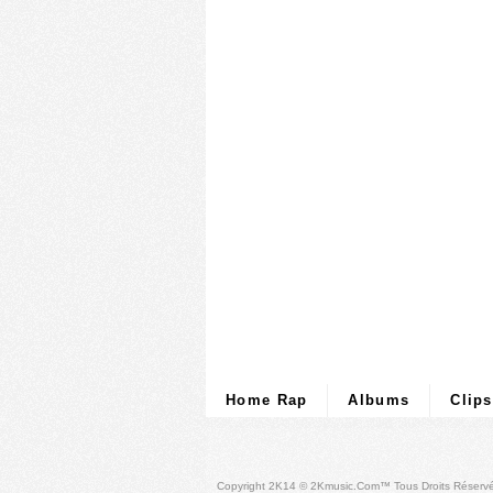
Home Rap
Albums
Clips
Copyright 2K14 © 2Kmusic.com™
Tous Droits Réserv