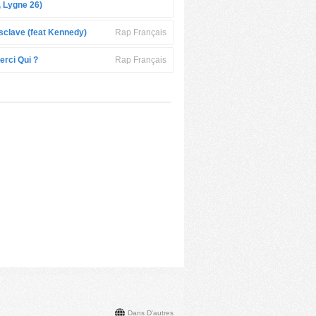
 Lygne 26)
sclave (feat Kennedy)
Rap Français
erci Qui ?
Rap Français
Dans D'autres