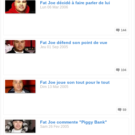
Fat Joe décidé à faire parler de lui
Lun 06 Mar 2006
144
Fat Joe défend son point de vue
Jeu 01 Sep 2005
104
Fat Joe joue son tout pour le tout
Dim 13 Mar 2005
59
Fat Joe commente "Piggy Bank"
Sam 26 Fev 2005