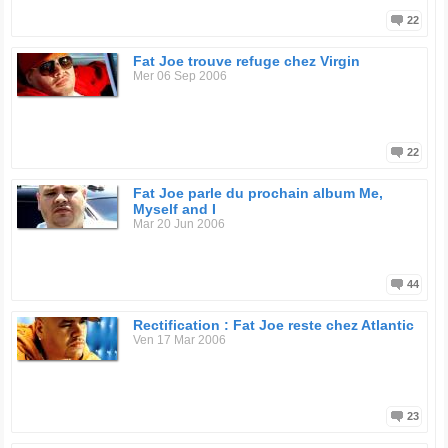
22
Fat Joe trouve refuge chez Virgin
Mer 06 Sep 2006
22
Fat Joe parle du prochain album Me,
Myself and I
Mar 20 Jun 2006
44
Rectification : Fat Joe reste chez Atlantic
Ven 17 Mar 2006
23