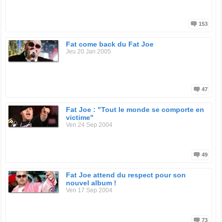
153
Fat come back du Fat Joe
Jeu 20 Jan 2005
47
Fat Joe : "Tout le monde se comporte en
victime"
Ven 24 Sep 2004
49
Fat Joe attend du respect pour son
nouvel album !
Ven 17 Sep 2004
73