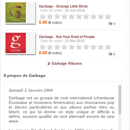
Garbage -
Strange Little Birds
Date de sortie :
10 Jun 2016
0.00
(
0
notes)
0
Garbage -
Not Your Kind of People
Date de sortie :
22 Mai 2012
0.00
(
0
notes)
0
Garbage Albums
A propos de Garbage
Samedi 1 Janvier 1994
Garbage est un groupe de rock international (chanteuse
Écossaise et musiciens Américains) aux résonances pop
et électro particulières et aux allures parfois rétro ou
kitsch, ce qui lui donne un style unique et difficile à
définir, souvent qualifié de rock alternatif encore de new
wave.