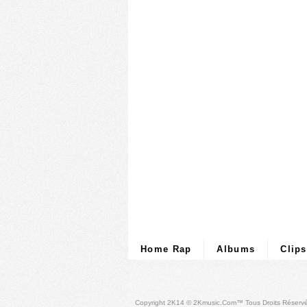
Home Rap
Albums
Clips
Copyright 2K14 © 2Kmusic.com™
Tous Droits Réserv