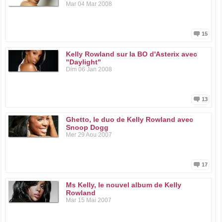
Mar 04 Mar 2008
15
Kelly Rowland sur la BO d'Asterix avec
"Daylight"
Dim 06 Jan 2008
13
Ghetto, le duo de Kelly Rowland avec
Snoop Dogg
Mer 29 Aou 2007
17
Ms Kelly, le nouvel album de Kelly
Rowland
Mar 15 Mai 2007