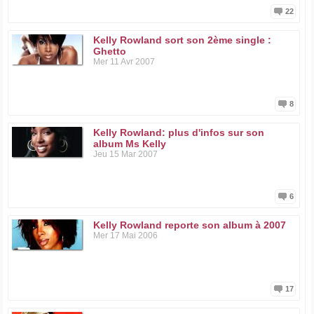
22
Kelly Rowland sort son 2ème single :
Ghetto
Mer 11 Avr 2007
8
Kelly Rowland: plus d'infos sur son
album Ms Kelly
Jeu 15 Mar 2007
6
Kelly Rowland reporte son album à 2007
Mer 17 Mai 2006
17