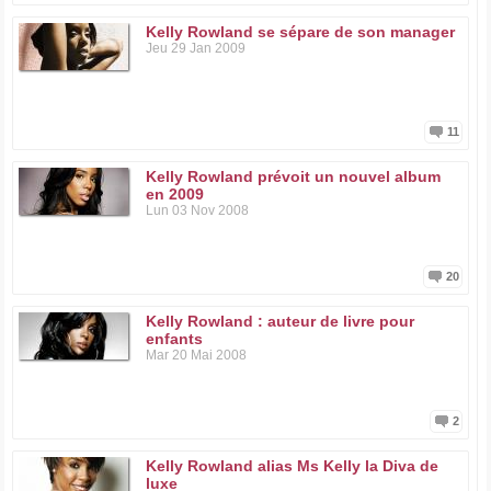
Kelly Rowland se sépare de son manager
Jeu 29 Jan 2009
11
Kelly Rowland prévoit un nouvel album
en 2009
Lun 03 Nov 2008
20
Kelly Rowland : auteur de livre pour
enfants
Mar 20 Mai 2008
2
Kelly Rowland alias Ms Kelly la Diva de
luxe