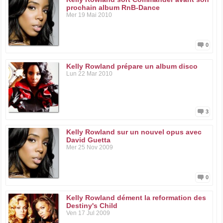
prochain album RnB-Dance
Mer 19 Mai 2010
0
Kelly Rowland prépare un album disco
Lun 22 Mar 2010
3
Kelly Rowland sur un nouvel opus avec
David Guetta
Mer 25 Nov 2009
0
Kelly Rowland dément la reformation des
Destiny's Child
Ven 17 Jul 2009