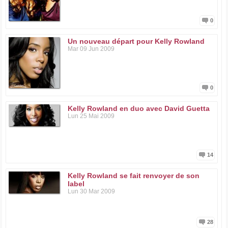
0
Un nouveau départ pour Kelly Rowland
Mar 09 Jun 2009
0
Kelly Rowland en duo avec David Guetta
Lun 25 Mai 2009
14
Kelly Rowland se fait renvoyer de son
label
Lun 30 Mar 2009
28