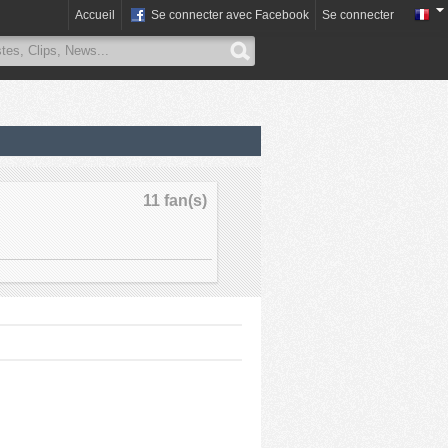
Accueil
Se connecter avec Facebook
Se connecter
11 fan(s)