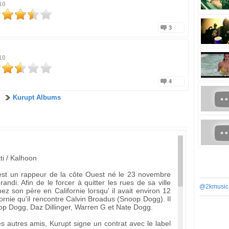
10
3
10
4
Kurupt Albums
ti / Kalhoon
est un rappeur de la côte Ouest né le 23 novembre
randi. Afin de le forcer à quitter les rues de sa ville
@2kmusic
ez son père en Californie lorsqu' il avait environ 12
ornie qu'il rencontre Calvin Broadus (Snoop Dogg). Il
op Dogg, Daz Dillinger, Warren G et Nate Dogg.
 autres amis, Kurupt signe un contrat avec le label