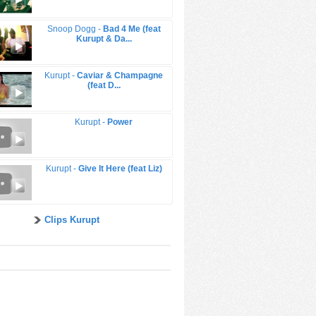
Snoop Dogg -
Bad 4 Me (feat
Kurupt & Da...
Kurupt -
Caviar & Champagne
(feat D...
Kurupt -
Power
Kurupt -
Give It Here (feat Liz)
Clips Kurupt