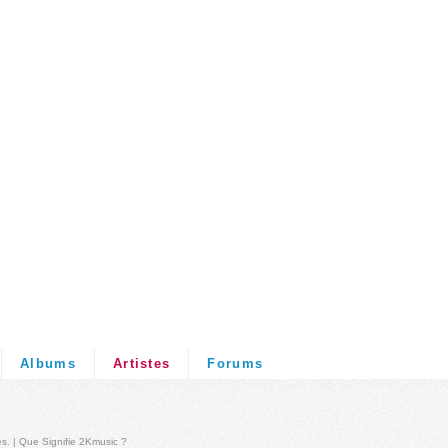
Albums
Artistes
Forums
és
. |
Que Signifie 2Kmusic ?