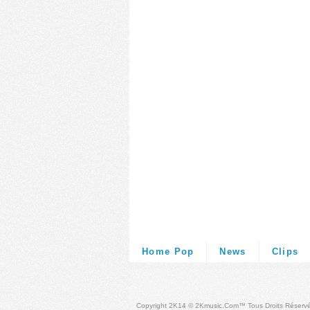
Home Pop
News
Clips
Copyright 2K14 © 2Kmusic.com™
Tous Droits Réserv