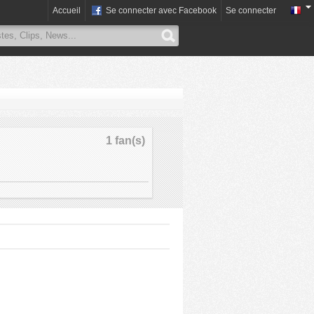
Accueil
Se connecter avec Facebook
Se connecter
1 fan(s)