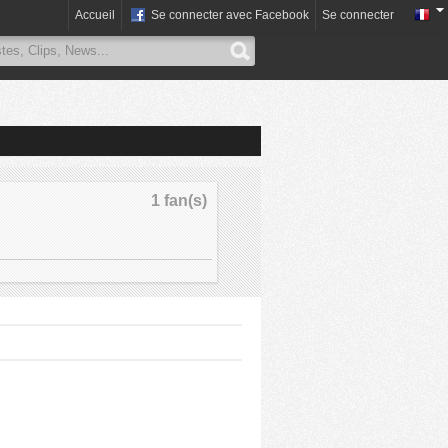
Accueil
Se connecter avec Facebook
Se connecter
1 fan(s)