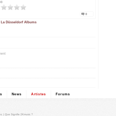
08
0
La Düsseldorf Albums
ment
ps
News
Artistes
Forums
és
. |
Que Signifie 2Kmusic ?