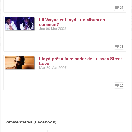
21
Lil Wayne et Lloyd : un album en
commun?
Jeu 06 Mar 2008
38
Lloyd prêt à faire parler de lui avec Street
Love
Mar 20 Mar 2007
10
Commentaires (Facebook)