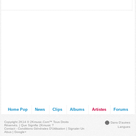
Home Pop
News
Clips
Albums
Artistes
Forums
Copyright 2K14 © 2Kmusic.com™
Tous Droits
Dans D'autres
Réservés
. |
Que Signifie 2Kmusic ?
Langues
Contact - Conditions Générales D'Utilisation
|
Signaler Un
Abus
|
Google+